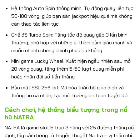
Hệ thống Auto Spin thông minh: Tự động quay liên tục
50-100 vòng, giúp bạn săn jackpot hiệu quả mà không
cần thao tác liên tục
Chế độ Turbo Spin: Tăng tốc độ quay gấp 3 lần bình
thường, phù hợp với những ai thích cảm giác mạnh và
muốn nhanh chóng chinh phục hũ khủng
Mini game Lucky Wheel: Xuất hiện ngẫu nhiên sau mỗi
20 vòng quay, tặng thêm 5-50 lượt quay miễn phí
hoặc nhân đôi số tiền thắng
Bảo mật SSL 256-bit: Mã hóa toàn bộ giao dịch và
thông tin cá nhân, tạo môi trường an toàn tuyệt đối
Cách chơi, hệ thống biểu tượng trong nổ
hũ NATRA
NATRA là game slot 5 trục 3 hàng với 25 đường thắng cố
định, lấy cảm hứng từ truyền thuyết Na Tra – vị thần nhí