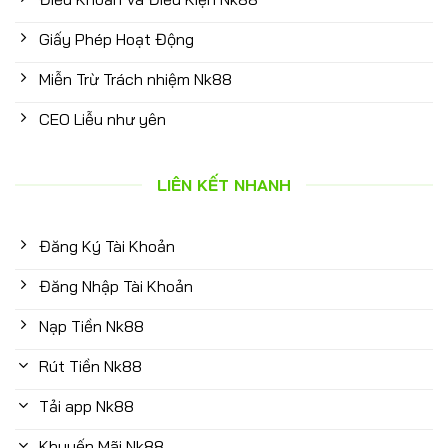
Giấy Phép Hoạt Động
Miễn Trừ Trách nhiệm Nk88
CEO Liễu như yên
LIÊN KẾT NHANH
Đăng Ký Tài Khoản
Đăng Nhập Tài Khoản
Nạp Tiền Nk88
Rút Tiền Nk88
Tải app Nk88
Khuyến Mãi Nk88