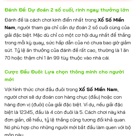
Đánh Đề: Dự đoán 2 số cuối, rinh ngay thưởng lớn
Đánh đề là cách chơi kinh điển nhất trong
Xổ Số Miền
Nam
, người tham gia chỉ cần dự đoán 2 số cuối cùng của
giải đặc biệt. Mặc dù chỉ có một cơ hội duy nhất để thắng
trong mỗi kỳ quay, sức hấp dẫn của nó chưa bao giờ giảm
sút. Tỷ lệ ăn thưởng của đánh đề rất cao, thường là 1 ăn
70 hoặc thậm chí 1 ăn 99 tùy thuộc vào nhà cái.​
Cược Đầu Đuôi: Lựa chọn thông minh cho người
mới
Với hình thức chơi đầu đuôi trong
Xổ Số Miền Nam
,
người chơi sẽ dự đoán con hàng chục (đầu) hoặc con
hàng đơn vị (đuôi) của giải đặc biệt. Ví dụ, nếu giải đặc
biệt là 12345, đầu là 4 còn đuôi là 5. Cách chơi này khá
đơn giản, dễ hiểu, tỷ lệ thắng cũng tương đối khả quan.
Nó phù hợp cho những người mới bắt đầu làm quen với bộ
môn này.