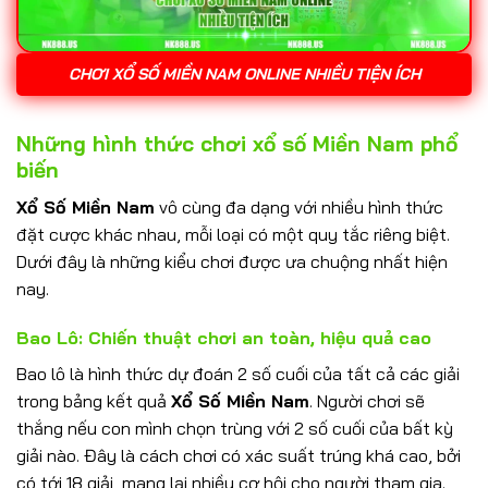
CHƠI XỔ SỐ MIỀN NAM ONLINE NHIỀU TIỆN ÍCH
Những hình thức chơi xổ số Miền Nam phổ
biến
Xổ Số Miền Nam
vô cùng đa dạng với nhiều hình thức
đặt cược khác nhau, mỗi loại có một quy tắc riêng biệt.
Dưới đây là những kiểu chơi được ưa chuộng nhất hiện
nay.
Bao Lô: Chiến thuật chơi an toàn, hiệu quả cao
Bao lô là hình thức dự đoán 2 số cuối của tất cả các giải
trong bảng kết quả
Xổ Số Miền Nam
. Người chơi sẽ
thắng nếu con mình chọn trùng với 2 số cuối của bất kỳ
giải nào. Đây là cách chơi có xác suất trúng khá cao, bởi
có tới 18 giải, mang lại nhiều cơ hội cho người tham gia.