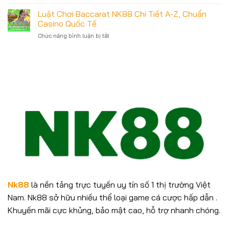
3
Bí
Phổ
Cách
Luật Chơi Baccarat NK88 Chi Tiết A-Z, Chuẩn
Quyết
Biến
Dự
Soi
Casino Quốc Tế
Đoán
Cầu
ở
Chức năng bình luận bị tắt
Rồng
Chuẩn
Luật
Hổ
Giúp
Chơi
NK88
Về
Baccarat
Hiệu
Bờ
NK88
Quả,
Chi
Chính
Tiết
Xác,
A-
Dễ
Z,
Áp
Chuẩn
Dụng
Casino
Quốc
Tế
Nk88
là nền tảng trực tuyến uy tín số 1 thị trường Việt
Nam. Nk88 sở hữu nhiều thể loại game cá cược hấp dẫn .
Khuyến mãi cực khủng, bảo mật cao, hỗ trợ nhanh chóng.