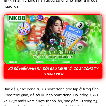
1977, nhanh chóng nhận được sự ủng hộ nhiệt tình của
người dân.
XỔ SỐ MIỀN NAM RA ĐỜI SAU XSMB VÀ CÓ 21 CÔNG TY
THÀNH VIÊN
Ban đầu, các công ty XS hoạt động độc lập ở từng tỉnh.
Theo thời gian, để tối ưu hóa hoạt động, Hội đồng XSKT
khu vực miền Nam được thành lập, bao gồm 21 công ty