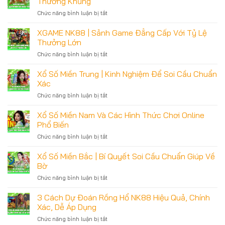
Thưởng Khủng
Chơi
ở
Chức năng bình luận bị tắt
Game
Sảnh
Đỉnh
WG
XGAME NK88 | Sảnh Game Đẳng Cấp Với Tỷ Lệ
Cao
NK88
Với
Thưởng Lớn
Nhiều
Loạt
ở
Chức năng bình luận bị tắt
Game
Trò
XGAME
Blockchain
Hấp
NK88
Xổ Số Miền Trung | Kinh Nghiệm Để Soi Cầu Chuẩn
Hay
Dẫn
|
Nhận
Xác
Sảnh
Thưởng
ở
Chức năng bình luận bị tắt
Game
Khủng
Xổ
Đẳng
Số
Xổ Số Miền Nam Và Các Hình Thức Chơi Online
Cấp
Miền
Với
Phổ Biến
Trung
Tỷ
ở
Chức năng bình luận bị tắt
|
Lệ
Xổ
Kinh
Thưởng
Số
Xổ Số Miền Bắc | Bí Quyết Soi Cầu Chuẩn Giúp Về
Nghiệm
Lớn
Miền
Để
Bờ
Nam
Soi
ở
Chức năng bình luận bị tắt
Và
Cầu
Xổ
Các
Chuẩn
Số
3 Cách Dự Đoán Rồng Hổ NK88 Hiệu Quả, Chính
Hình
Xác
Miền
Thức
Xác, Dễ Áp Dụng
Bắc
Chơi
ở
Chức năng bình luận bị tắt
|
Online