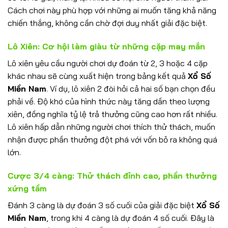
Cách chơi này phù hợp với những ai muốn tăng khả năng
chiến thắng, không cần chờ đợi duy nhất giải đặc biệt.
Lô Xiên: Cơ hội làm giàu từ những cặp may mắn
Lô xiên yêu cầu người chơi dự đoán từ 2, 3 hoặc 4 cặp
khác nhau sẽ cùng xuất hiện trong bảng kết quả
Xổ Số
Miền Nam
. Ví dụ, lô xiên 2 đòi hỏi cả hai số bạn chọn đều
phải về. Độ khó của hình thức này tăng dần theo lượng
xiên, đồng nghĩa tỷ lệ trả thưởng cũng cao hơn rất nhiều.
Lô xiên hấp dẫn những người chơi thích thử thách, muốn
nhận được phần thưởng đột phá với vốn bỏ ra không quá
lớn.
Cược 3/4 càng: Thử thách đỉnh cao, phần thưởng
xứng tầm
Đánh 3 càng là dự đoán 3 số cuối của giải đặc biệt
Xổ Số
Miền Nam
, trong khi 4 càng là dự đoán 4 số cuối. Đây là