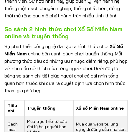
thành viên. Sự hợp nhất này giúp quản lý, vận hành hệ
thống một cách chuyên nghiệp, thống nhất hơn, đồng
thời mở rộng quy mô phát hành trên nhiều tỉnh thành.​
So sánh 2 hình thức chơi Xổ Số Miền Nam
online và truyền thống
Sự phát triển công nghệ đã tạo ra hình thức chơi
Xổ Số
Miền Nam
online bên cạnh cách chơi truyền thống. Mỗi
phương thức đều có những ưu nhược điểm riêng, phù hợp
với nhu cầu sở thích của từng người chơi. Dưới đây là
bảng so sánh chi tiết giúp người chơi có cái nhìn tổng
quan hơn trước khi đưa ra quyết định lựa chọn hình thức
tham gia phù hợp.​
Tiêu
Truyền thống
Xổ số Miền Nam online
chí
Mua trực tiếp từ các
Cách
Mua qua website, ứng
đại lý hay người bán
mua
dụng di động của nhà cái .