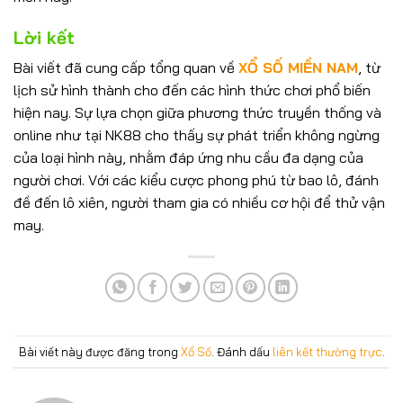
Lời kết
Bài viết đã cung cấp tổng quan về
XỔ SỐ MIỀN NAM
, từ
lịch sử hình thành cho đến các hình thức chơi phổ biến
hiện nay. Sự lựa chọn giữa phương thức truyền thống và
online như tại NK88 cho thấy sự phát triển không ngừng
của loại hình này, nhằm đáp ứng nhu cầu đa dạng của
người chơi. Với các kiểu cược phong phú từ bao lô, đánh
đề đến lô xiên, người tham gia có nhiều cơ hội để thử vận
may.
Bài viết này được đăng trong
Xổ Số
. Đánh dấu
liên kết thường trực
.