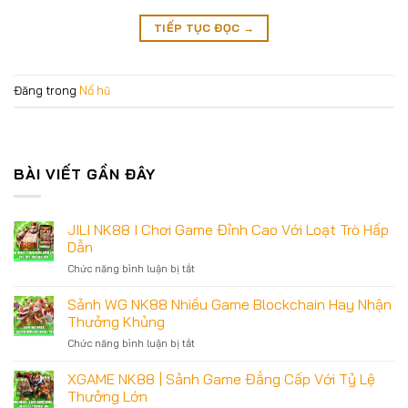
TIẾP TỤC ĐỌC
→
Đăng trong
Nổ hũ
BÀI VIẾT GẦN ĐÂY
JILI NK88 I Chơi Game Đỉnh Cao Với Loạt Trò Hấp
Dẫn
ở
Chức năng bình luận bị tắt
JILI
NK88
Sảnh WG NK88 Nhiều Game Blockchain Hay Nhận
I
Thưởng Khủng
Chơi
ở
Chức năng bình luận bị tắt
Game
Sảnh
Đỉnh
WG
XGAME NK88 | Sảnh Game Đẳng Cấp Với Tỷ Lệ
Cao
NK88
Với
Thưởng Lớn
Nhiều
Loạt