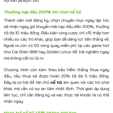
hội săn jackpot lớn.
Thưởng nạp đầu 200% khi chơi nổ hũ
Thành viên mới đăng ký, chọn chuyên mục ngay lập tức
sẽ nhận ngay gói khuyến mãi nạp đầu đến 200%, thưởng
tối đa 10 triệu đồng. Điều kiện vòng cược chỉ x15 thấp hơn
nhiều so các trò khác, giúp bạn dễ dàng rút tiền thắng về.
Ngoài ra còn có 50 vòng quay miễn phí tại các game hot
như Cai Shen 888 hay Golden Lotus để trải nghiệm ngay
mà không cần lo rủi ro.
Chương trình còn kèm theo bảo hiểm thắng thua ngày
đầu, nếu thua sẽ được hoàn 20% tối đa 5 triệu đồng.
Đây là cơ hội để tân thủ
nổ hũ
àm quen với các trò chơi
khác mà vẫn có sự an tâm nhất định. Thời gian áp dụng
liên tục, chỉ cần đăng ký và xác thực tài khoản là có thể
nhận ngay.
Hoàn trả nổ hũ 1.5% không giới hạn