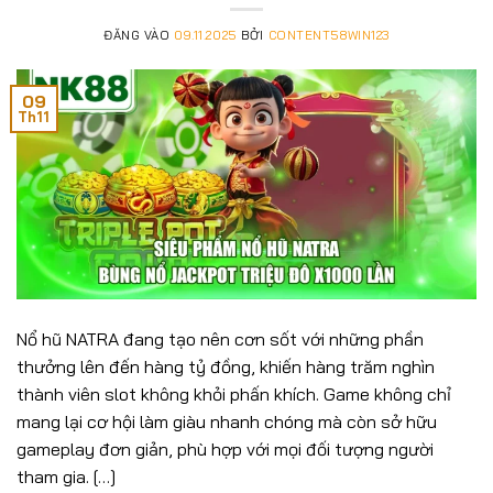
ĐĂNG VÀO
09.11.2025
BỞI
CONTENT58WIN123
09
Th11
Nổ hũ NATRA đang tạo nên cơn sốt với những phần
thưởng lên đến hàng tỷ đồng, khiến hàng trăm nghìn
thành viên slot không khỏi phấn khích. Game không chỉ
mang lại cơ hội làm giàu nhanh chóng mà còn sở hữu
gameplay đơn giản, phù hợp với mọi đối tượng người
tham gia. […]