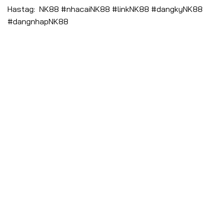
Hastag: NK88 #nhacaiNK88 #linkNK88 #dangkyNK88
#dangnhapNK88