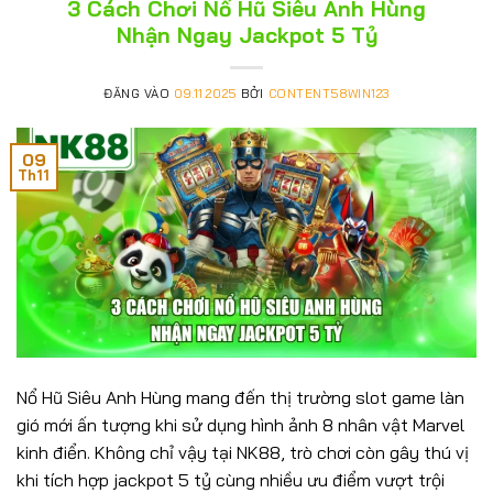
3 Cách Chơi Nổ Hũ Siêu Anh Hùng
Nhận Ngay Jackpot 5 Tỷ
ĐĂNG VÀO
09.11.2025
BỞI
CONTENT58WIN123
09
Th11
Nổ Hũ Siêu Anh Hùng mang đến thị trường slot game làn
gió mới ấn tượng khi sử dụng hình ảnh 8 nhân vật Marvel
kinh điển. Không chỉ vậy tại NK88, trò chơi còn gây thú vị
khi tích hợp jackpot 5 tỷ cùng nhiều ưu điểm vượt trội