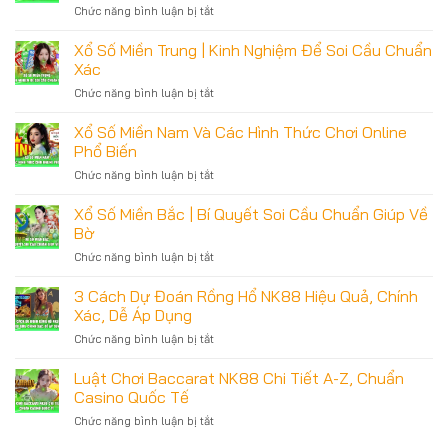
ở
Chức năng bình luận bị tắt
Game
Trò
XGAME
Blockchain
Hấp
NK88
Xổ Số Miền Trung | Kinh Nghiệm Để Soi Cầu Chuẩn
Hay
Dẫn
|
Nhận
Xác
Sảnh
Thưởng
ở
Chức năng bình luận bị tắt
Game
Khủng
Xổ
Đẳng
Số
Xổ Số Miền Nam Và Các Hình Thức Chơi Online
Cấp
Miền
Với
Phổ Biến
Trung
Tỷ
ở
Chức năng bình luận bị tắt
|
Lệ
Xổ
Kinh
Thưởng
Số
Xổ Số Miền Bắc | Bí Quyết Soi Cầu Chuẩn Giúp Về
Nghiệm
Lớn
Miền
Để
Bờ
Nam
Soi
ở
Chức năng bình luận bị tắt
Và
Cầu
Xổ
Các
Chuẩn
Số
3 Cách Dự Đoán Rồng Hổ NK88 Hiệu Quả, Chính
Hình
Xác
Miền
Thức
Xác, Dễ Áp Dụng
Bắc
Chơi
ở
Chức năng bình luận bị tắt
|
Online
3
Bí
Phổ
Cách
Luật Chơi Baccarat NK88 Chi Tiết A-Z, Chuẩn
Quyết
Biến
Dự
Soi
Casino Quốc Tế
Đoán
Cầu
ở
Chức năng bình luận bị tắt
Rồng
Chuẩn
Luật
Hổ
Giúp