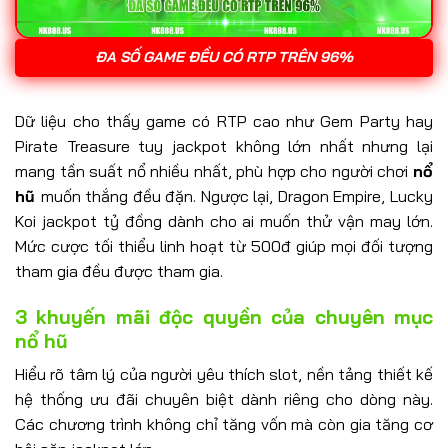
ĐA SỐ GAME ĐỀU CÓ RTP TRÊN 96%
Dữ liệu cho thấy game có RTP cao như Gem Party hay
Pirate Treasure tuy jackpot không lớn nhất nhưng lại
mang tần suất nổ nhiều nhất, phù hợp cho người chơi
nổ
hũ
muốn thắng đều đặn. Ngược lại, Dragon Empire, Lucky
Koi jackpot tỷ đồng dành cho ai muốn thử vận may lớn.
Mức cược tối thiểu linh hoạt từ 500đ giúp mọi đối tượng
tham gia đều được tham gia.
3 khuyến mãi độc quyền của chuyên mục
nổ hũ
Hiểu rõ tâm lý của người yêu thích slot, nền tảng thiết kế
hệ thống ưu đãi chuyên biệt dành riêng cho dòng này.
Các chương trình không chỉ tăng vốn mà còn gia tăng cơ