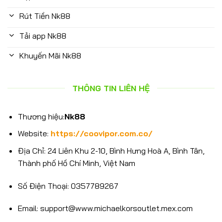
Rút Tiền Nk88
Tải app Nk88
Khuyến Mãi Nk88
THÔNG TIN LIÊN HỆ
Thương hiệu:
Nk88
Website:
https://coovipor.com.co/
Địa Chỉ: 24 Liên Khu 2-10, Bình Hưng Hoà A, Bình Tân,
Thành phố Hồ Chí Minh, Việt Nam
Số Điện Thoại: 0357789267
Email:
support@www.michaelkorsoutlet.mex.com