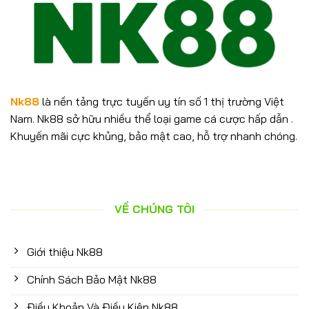
Nk88
là nền tảng trực tuyến uy tín số 1 thị trường Việt
Nam. Nk88 sở hữu nhiều thể loại game cá cược hấp dẫn .
Khuyến mãi cực khủng, bảo mật cao, hỗ trợ nhanh chóng.
VỀ CHÚNG TÔI
Giới thiệu Nk88
Chính Sách Bảo Mật Nk88
Điều Khoản Và Điều Kiện Nk88