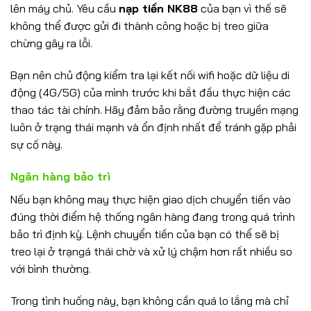
lên máy chủ. Yêu cầu
nạp tiền NK88
của bạn vì thế sẽ
không thể được gửi đi thành công hoặc bị treo giữa
chừng gây ra lỗi.
Bạn nên chủ động kiểm tra lại kết nối wifi hoặc dữ liệu di
động (4G/5G) của mình trước khi bắt đầu thực hiện các
thao tác tài chính. Hãy đảm bảo rằng đường truyền mạng
luôn ở trạng thái mạnh và ổn định nhất để tránh gặp phải
sự cố này.
Ngân hàng bảo trì
Nếu bạn không may thực hiện giao dịch chuyển tiền vào
đúng thời điểm hệ thống ngân hàng đang trong quá trình
bảo trì định kỳ. Lệnh chuyển tiền của bạn có thể sẽ bị
treo lại ở trạngá thái chờ và xử lý chậm hơn rất nhiều so
với bình thường.
Trong tình huống này, bạn không cần quá lo lắng mà chỉ