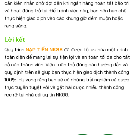
cần kiên nhẫn chờ đợi đến khi ngân hàng hoàn tất bảo trì
và hoạt động trở lại. Để tránh việc này, bạn nên hạn chế
thực hiện giao dịch vào các khung giờ đêm muộn hoặc
rạng sáng.
Lời kết
Quy trình
NẠP TIỀN NK88
đã được tối ưu hóa một cách
toàn diện để mang lại sự tiện lợi và an toàn tối đa cho tất
cả các thành viên. Việc tuân thủ đúng các hướng dẫn và
quy định trên sẽ giúp bạn thực hiện giao dịch thành công
100%. Hy vọng rằng bạn sẽ có những trải nghiệm cá cược
trực tuyến tuyệt vời và gặt hái được nhiều thành công
rực rỡ tại nhà cái uy tín NK88.