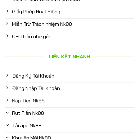
Giấy Phép Hoạt Động
Miễn Trừ Trách nhiệm Nk88
CEO Liễu như yên
LIÊN KẾT NHANH
Đăng Ký Tài Khoản
Đăng Nhập Tài Khoản
Nạp Tiền Nk88
Rút Tiền Nk88
Tải app Nk88
Khuyến Mãi Nk88