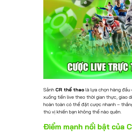
Sảnh
CR thể thao
là lựa chọn hàng đầu 
xuống tiền live theo thời gian thực, giao
hoàn toàn có thể đặt cược nhanh – thắng 
thú vị khiến bạn không thể nào quên.
Điểm mạnh nổi bật của