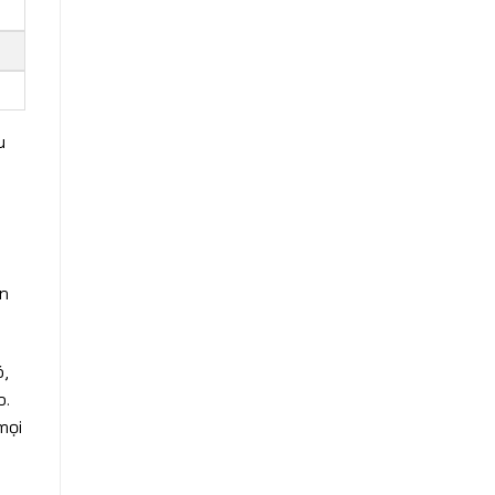
u
ản
ó,
o.
mọi