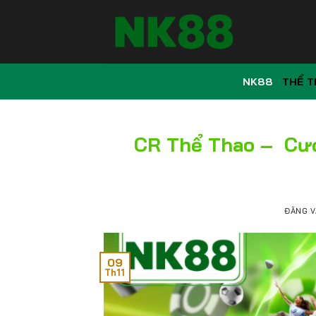
Bỏ
qua
nội
dung
NK88
THỂ 
CR Thể Thao – Cượ
ĐĂNG 
09
Th11