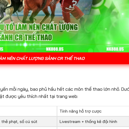
ÀM NÊN CHẤT LƯỢNG SẢNH CR THỂ THAO
yến mỗi ngày, bao phủ hầu hết các môn thể thao lớn nhỏ. Dướ
ật được yêu thích nhất tại trang web:
Tính năng hỗ trợ cược
 thẻ phạt, số cú sút
Livestream + thống kê đội hình