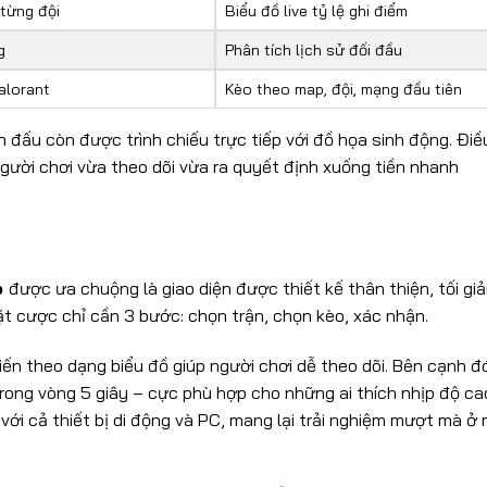
 từng đội
Biểu đồ live tỷ lệ ghi điểm
g
Phân tích lịch sử đối đầu
alorant
Kèo theo map, đội, mạng đầu tiên
 đấu còn được trình chiếu trực tiếp với đồ họa sinh động. Điề
người chơi vừa theo dõi vừa ra quyết định xuống tiền nhanh
o
được ưa chuộng là giao diện được thiết kế thân thiện, tối gi
t cược chỉ cần 3 bước: chọn trận, chọn kèo, xác nhận.
 biến theo dạng biểu đồ giúp người chơi dễ theo dõi. Bên cạnh đ
ong vòng 5 giây – cực phù hợp cho những ai thích nhịp độ ca
ới cả thiết bị di động và PC, mang lại trải nghiệm mượt mà ở 