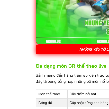
NHỮNG YẾU TỐ L
Đa dạng môn CR thể thao live
Sảnh mang đến hàng trăm sự kiện trực tu
đây là bảng tổng hợp những bộ môn nổi b
Môn thể thao
Đặc điểm nổi bật
Bóng đá
Cập nhật từng pha bóng,