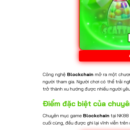
Công nghệ
Blockchain
mở ra một chương
người tham gia. Người chơi có thể trải
trở thành xu hướng được nhiều người yêu t
Điểm đặc biệt của chuy
Chuyên mục game
Blockchain
tại NK88 
cuối cùng, đều được ghi lại vĩnh viễn trên