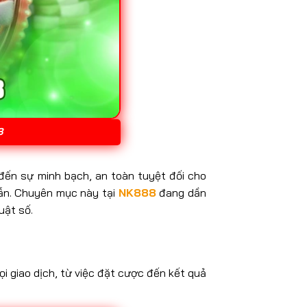
8
đến sự minh bạch, an toàn tuyệt đối cho
dẫn. Chuyên mục này tại
NK888
đang dần
uật số.
ọi giao dịch, từ việc đặt cược đến kết quả