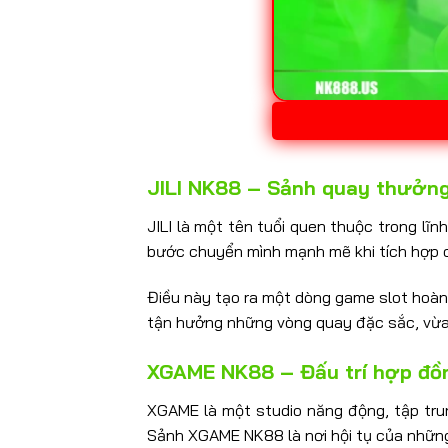
JILI NK88 – Sảnh quay thưởng
JILI là một tên tuổi quen thuộc trong lĩ
bước chuyển mình mạnh mẽ khi tích hợp
Điều này tạo ra một dòng game slot hoàn
tận hưởng những vòng quay đặc sắc, vừa 
XGAME NK88 – Đấu trí hợp đồ
XGAME là một studio năng động, tập trun
Sảnh XGAME NK88 là nơi hội tụ của những 