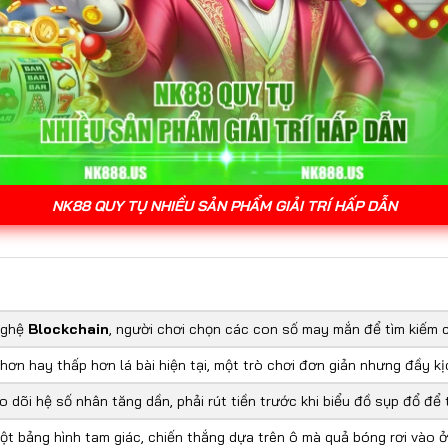
NK88 QUY TỤ NHIỀU SẢN PHẨM GIẢI TRÍ HẤP DẪN
nghệ
Blockchain
, người chơi chọn các con số may mắn để tìm kiếm ch
hơn hay thấp hơn lá bài hiện tại, một trò chơi đơn giản nhưng đầy kịch
dõi hệ số nhân tăng dần, phải rút tiền trước khi biểu đồ sụp đổ để t
 bảng hình tam giác, chiến thắng dựa trên ô mà quả bóng rơi vào ở p