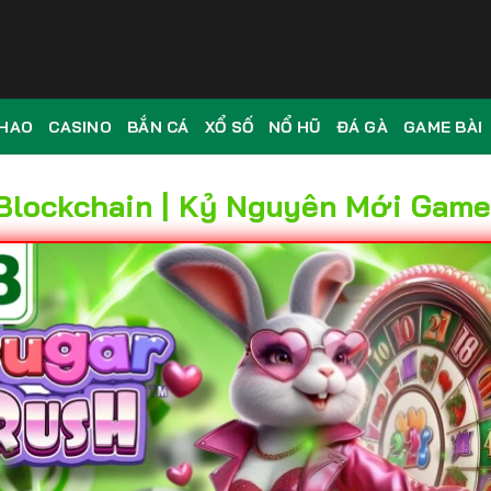
THAO
CASINO
BẮN CÁ
XỔ SỐ
NỔ HŨ
ĐÁ GÀ
GAME BÀI
Blockchain | Kỷ Nguyên Mới Game