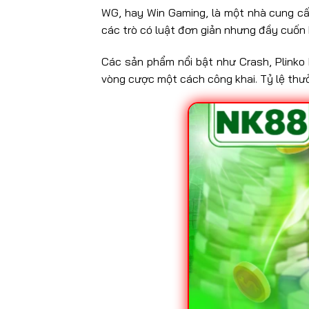
WG, hay Win Gaming, là một nhà cung c
các trò có luật đơn giản nhưng đầy cuốn
Các sản phẩm nổi bật như Crash, Plink
vòng cược một cách công khai. Tỷ lệ thưở