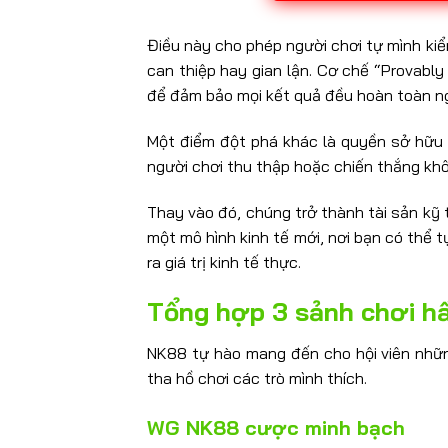
Điều này cho phép người chơi tự mình kiể
can thiệp hay gian lận. Cơ chế “Provabl
để đảm bảo mọi kết quả đều hoàn toàn ng
Một điểm đột phá khác là quyền sở hữu
người chơi thu thập hoặc chiến thắng kh
Thay vào đó, chúng trở thành tài sản kỹ
một mô hình kinh tế mới, nơi bạn có thể t
ra giá trị kinh tế thực.
Tổng hợp 3 sảnh chơi h
NK88 tự hào mang đến cho hội viên nh
tha hồ chơi các trò mình thích.
WG NK88 cược minh bạch