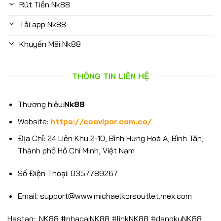
Rút Tiền Nk88
Tải app Nk88
Khuyến Mãi Nk88
THÔNG TIN LIÊN HỆ
Thương hiệu:
Nk88
Website:
https://coovipor.com.co/
Địa Chỉ: 24 Liên Khu 2-10, Bình Hưng Hoà A, Bình Tân,
Thành phố Hồ Chí Minh, Việt Nam
Số Điện Thoại: 0357789267
Email:
support@www.michaelkorsoutlet.mex.com
Hastag: NK88 #nhacaiNK88 #linkNK88 #dangkyNK88