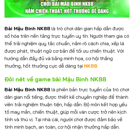
Bài Mậu Binh NK88
là trò chơi dân gian hấp dẫn được
số hóa trên nền tảng trực tuyến uy tín. Người tham gia có
thể trải nghiệm quy tắc chuẩn, nắm rõ cách chia, xếp lá
được phát, thuật ngữ cơ bản để tối ưu chiến thuật. Với
hướng dẫn đầy đủ và bảng minh họa, cơ hội thắng
thưởng, hốt thưởng cực dễ dàng tại
NK88
.
Đôi nét về game bài Mậu Binh NK88
Bài Mậu Binh NK88
là phiên bản trực tuyến của trò chơi
dân gian nổi tiếng, được thiết kế chuyên nghiệp để thành
viên trải nghiệm thuận tiện, hấp dẫn. Bộ môn kết hợp yếu
tố may mắn, chiến thuật, giúp mỗi ván cược trở nên kịch
tính và thú vị. Tại nhà cái, người chơi được đảm bảo về
tính minh bạch, an toàn, cơ hội nhận thưởng hấp dẫn.