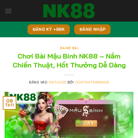
Bỏ
qua
nội
dung
ĐĂNG KÝ +88K
ĐĂNG NHẬP
GAME BÀI
Chơi Bài Mậu Binh NK88 – Nắm
Chiến Thuật, Hốt Thưởng Dễ Dàng
ĐĂNG VÀO
09.11.2025
BỞI
CONTENT58WIN123
09
Th11