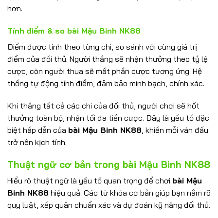
hơn.
Tính điểm & so bài Mậu Binh NK88
Điểm được tính theo từng chi, so sánh với cùng giá trị
điểm của đối thủ. Người thắng sẽ nhận thưởng theo tỷ lệ
cược, còn người thua sẽ mất phần cược tương ứng. Hệ
thống tự động tính điểm, đảm bảo minh bạch, chính xác.
Khi thắng tất cả các chi của đối thủ, người chơi sẽ hốt
thưởng toàn bộ, nhận tối đa tiền cược. Đây là yếu tố đặc
biệt hấp dẫn của
bài Mậu Binh NK88
, khiến mỗi ván đấu
trở nên kịch tính.
Thuật ngữ cơ bản trong bài Mậu Binh NK88
Hiểu rõ thuật ngữ là yếu tố quan trọng để chơi
bài Mậu
Binh NK88
hiệu quả. Các từ khóa cơ bản giúp bạn nắm rõ
quy luật, xếp quân chuẩn xác và dự đoán kỹ năng đối thủ.