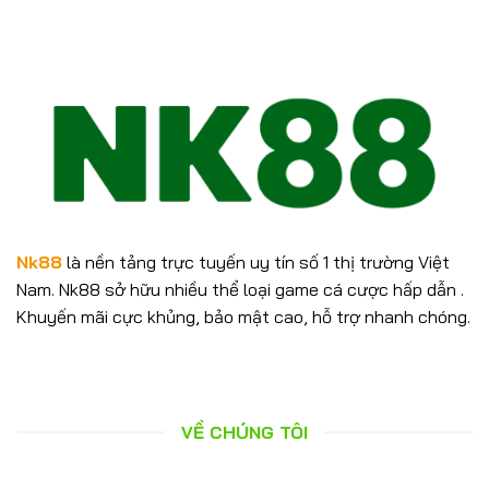
Hiệu
Bờ
NK88
Quả,
Chi
Chính
Tiết
Xác,
A-
Dễ
Z,
Áp
Chuẩn
Dụng
Casino
Quốc
Tế
Nk88
là nền tảng trực tuyến uy tín số 1 thị trường Việt
Nam. Nk88 sở hữu nhiều thể loại game cá cược hấp dẫn .
Khuyến mãi cực khủng, bảo mật cao, hỗ trợ nhanh chóng.
VỀ CHÚNG TÔI