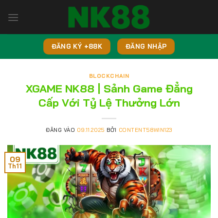
Bỏ
qua
nội
dung
ĐĂNG KÝ +88K
ĐĂNG NHẬP
BLOCKCHAIN
XGAME NK88 | Sảnh Game Đẳng
Cấp Với Tỷ Lệ Thưởng Lớn
ĐĂNG VÀO
09.11.2025
BỞI
CONTENT58WIN123
09
Th11