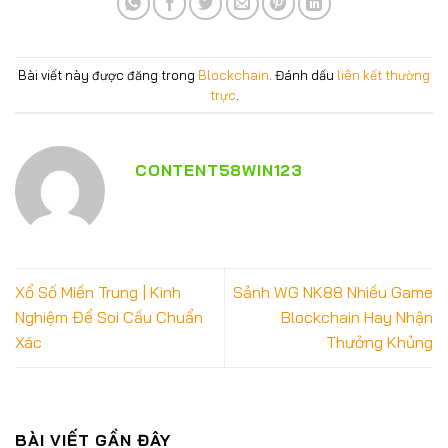
Bài viết này được đăng trong
Blockchain
. Đánh dấu
liên kết thường
trực
.
CONTENT58WIN123
Xổ Số Miền Trung | Kinh
Sảnh WG NK88 Nhiều Game
Nghiệm Để Soi Cầu Chuẩn
Blockchain Hay Nhận
Xác
Thưởng Khủng
BÀI VIẾT GẦN ĐÂY