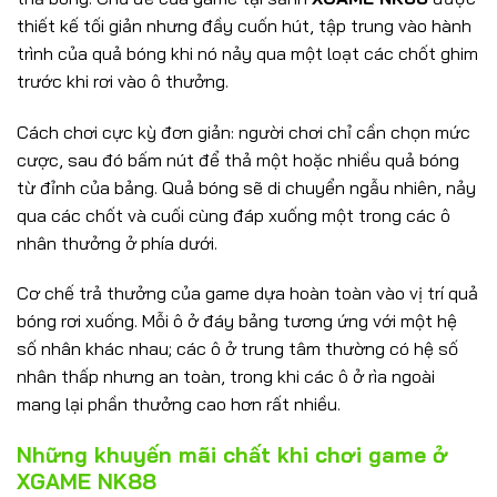
thiết kế tối giản nhưng đầy cuốn hút, tập trung vào hành
trình của quả bóng khi nó nảy qua một loạt các chốt ghim
trước khi rơi vào ô thưởng.
Cách chơi cực kỳ đơn giản: người chơi chỉ cần chọn mức
cược, sau đó bấm nút để thả một hoặc nhiều quả bóng
từ đỉnh của bảng. Quả bóng sẽ di chuyển ngẫu nhiên, nảy
qua các chốt và cuối cùng đáp xuống một trong các ô
nhân thưởng ở phía dưới.
Cơ chế trả thưởng của game dựa hoàn toàn vào vị trí quả
bóng rơi xuống. Mỗi ô ở đáy bảng tương ứng với một hệ
số nhân khác nhau; các ô ở trung tâm thường có hệ số
nhân thấp nhưng an toàn, trong khi các ô ở rìa ngoài
mang lại phần thưởng cao hơn rất nhiều.
Những khuyến mãi chất khi chơi game ở
XGAME NK88