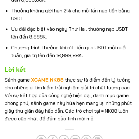
Thưởng không giới hạn 2% cho mỗi lần nạp tiền bằng
USDT.​
Ưu đãi đặc biệt vào ngày Thứ Hai, thưởng nạp USDT
lên đến 8,888K.​
Chương trình thưởng khi rút tiền qua USDT mỗi cuối
tuần, giá trị lên đến 18,888,88K.​
Lời kết
Sảnh game
XGAME NK88
thực sự là điểm đến lý tưởng
cho những ai tìm kiếm trải nghiệm giải trí chất lượng cao.
Với sự kết hợp của công nghệ hiện đại, danh mục game
phong phú, sảnh game này hứa hẹn mang lại những phút
giây thư giãn đầy hấp dẫn. Các trò chơi tại = NK88 luôn
được cập nhật để đảm bảo tính mới mẻ.