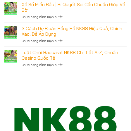
Số
Xổ Số Miền Bắc | Bí Quyết Soi Cầu Chuẩn Giúp Về
Nghiệm
Lớn
Miền
Để
Bờ
Nam
Soi
ở
Chức năng bình luận bị tắt
Và
Cầu
Xổ
Các
Chuẩn
Số
3 Cách Dự Đoán Rồng Hổ NK88 Hiệu Quả, Chính
Hình
Xác
Miền
Thức
Xác, Dễ Áp Dụng
Bắc
Chơi
ở
Chức năng bình luận bị tắt
|
Online
3
Bí
Phổ
Cách
Luật Chơi Baccarat NK88 Chi Tiết A-Z, Chuẩn
Quyết
Biến
Dự
Soi
Casino Quốc Tế
Đoán
Cầu
ở
Chức năng bình luận bị tắt
Rồng
Chuẩn
Luật
Hổ
Giúp
Chơi
NK88
Về
Baccarat
Hiệu
Bờ
NK88
Quả,
Chi
Chính
Tiết
Xác,
A-
Dễ
Z,
Áp
Chuẩn
Dụng
Casino
Quốc
Tế