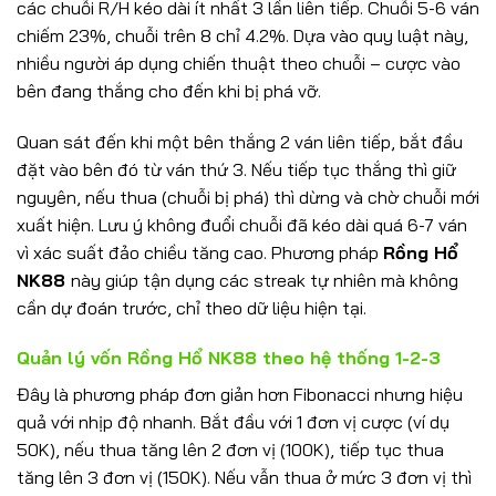
các chuỗi R/H kéo dài ít nhất 3 lần liên tiếp. Chuỗi 5-6 ván
chiếm 23%, chuỗi trên 8 chỉ 4.2%. Dựa vào quy luật này,
nhiều người áp dụng chiến thuật theo chuỗi – cược vào
bên đang thắng cho đến khi bị phá vỡ.
Quan sát đến khi một bên thắng 2 ván liên tiếp, bắt đầu
đặt vào bên đó từ ván thứ 3. Nếu tiếp tục thắng thì giữ
nguyên, nếu thua (chuỗi bị phá) thì dừng và chờ chuỗi mới
xuất hiện. Lưu ý không đuổi chuỗi đã kéo dài quá 6-7 ván
vì xác suất đảo chiều tăng cao. Phương pháp
Rồng Hổ
NK88
này giúp tận dụng các streak tự nhiên mà không
cần dự đoán trước, chỉ theo dữ liệu hiện tại.
Quản lý vốn Rồng Hổ NK88 theo hệ thống 1-2-3
Đây là phương pháp đơn giản hơn Fibonacci nhưng hiệu
quả với nhịp độ nhanh. Bắt đầu với 1 đơn vị cược (ví dụ
50K), nếu thua tăng lên 2 đơn vị (100K), tiếp tục thua
tăng lên 3 đơn vị (150K). Nếu vẫn thua ở mức 3 đơn vị thì