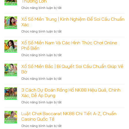
Thưởng Lớn
Nhiều
Loạt
ở
Chức năng bình luận bị tắt
Game
Trò
XGAME
Blockchain
Hấp
NK88
Xổ Số Miền Trung | Kinh Nghiệm Để Soi Cầu Chuẩn
Hay
Dẫn
|
Nhận
Xác
Sảnh
Thưởng
ở
Chức năng bình luận bị tắt
Game
Khủng
Xổ
Đẳng
Số
Xổ Số Miền Nam Và Các Hình Thức Chơi Online
Cấp
Miền
Với
Phổ Biến
Trung
Tỷ
ở
Chức năng bình luận bị tắt
|
Lệ
Xổ
Kinh
Thưởng
Số
Xổ Số Miền Bắc | Bí Quyết Soi Cầu Chuẩn Giúp Về
Nghiệm
Lớn
Miền
Để
Bờ
Nam
Soi
ở
Chức năng bình luận bị tắt
Và
Cầu
Xổ
Các
Chuẩn
Số
3 Cách Dự Đoán Rồng Hổ NK88 Hiệu Quả, Chính
Hình
Xác
Miền
Thức
Xác, Dễ Áp Dụng
Bắc
Chơi
ở
Chức năng bình luận bị tắt
|
Online
3
Bí
Phổ
Cách
Luật Chơi Baccarat NK88 Chi Tiết A-Z, Chuẩn
Quyết
Biến
Dự
Soi
Casino Quốc Tế
Đoán
Cầu
ở
Chức năng bình luận bị tắt
Rồng
Chuẩn