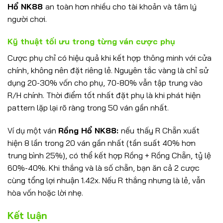
Hổ NK88
an toàn hơn nhiều cho tài khoản và tâm lý
người chơi.
Kỹ thuật tối ưu trong từng ván cược phụ
Cược phụ chỉ có hiệu quả khi kết hợp thông minh với cửa
chính, không nên đặt riêng lẻ. Nguyên tắc vàng là chỉ sử
dụng 20-30% vốn cho phụ, 70-80% vẫn tập trung vào
R/H chính. Thời điểm tốt nhất đặt phụ là khi phát hiện
pattern lặp lại rõ ràng trong 50 ván gần nhất.
Ví dụ một ván
Rồng Hổ NK88:
nếu thấy R Chẵn xuất
hiện 8 lần trong 20 ván gần nhất (tần suất 40% hơn
trung bình 25%), có thể kết hợp Rồng + Rồng Chẵn, tỷ lệ
60%-40%. Khi thắng và là số chẵn, bạn ăn cả 2 cược
cùng tổng lợi nhuận 1.42x. Nếu R thắng nhưng là lẻ, vẫn
hòa vốn hoặc lời nhẹ.
Kết luận