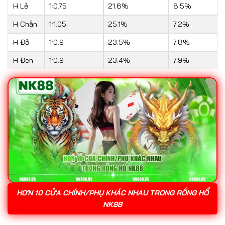
H Lẻ
1:0.75
21.8%
8.5%
H Chẵn
1:1.05
25.1%
7.2%
H Đỏ
1:0.9
23.5%
7.8%
H Đen
1:0.9
23.4%
7.9%
HƠN 10 CỬA CHÍNH/PHỤ KHÁC NHAU TRONG RỒNG HỔ
NK88