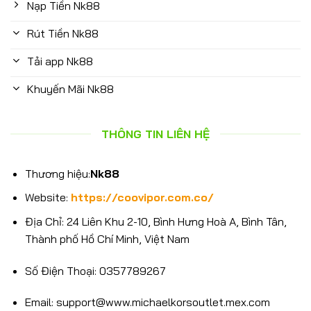
Nạp Tiền Nk88
Rút Tiền Nk88
Tải app Nk88
Khuyến Mãi Nk88
THÔNG TIN LIÊN HỆ
Thương hiệu:
Nk88
Website:
https://coovipor.com.co/
Địa Chỉ: 24 Liên Khu 2-10, Bình Hưng Hoà A, Bình Tân,
Thành phố Hồ Chí Minh, Việt Nam
Số Điện Thoại: 0357789267
Email:
support@www.michaelkorsoutlet.mex.com