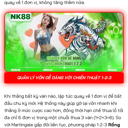
quay về 1 đơn vị, không tăng thêm nữa.
QUẢN LÝ VỐN DỄ DÀNG VỚI CHIẾN THUẬT 1-2-3
Khi thắng bất kỳ ván nào, lập tức quay về 1 đơn vị để bắt
đầu chu kỳ mới. Hệ thống này giúp gỡ lại vốn nhanh khi
thắng ở mức cược cao hơn, đồng thời hạn chế thua lỗ tối
đa chỉ 6 đơn vị trong một chuỗi thua 3 ván (1+2+3=6). So
với Martingale gấp đôi liên tục, phương pháp 1-2-3
Rồng