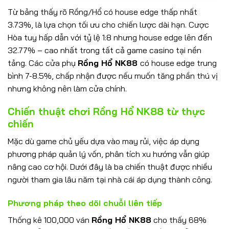
Từ bảng thấy rõ Rồng/Hổ có house edge thấp nhất
3.73%, là lựa chọn tối ưu cho chiến lược dài hạn. Cược
Hòa tuy hấp dẫn với tỷ lệ 1:8 nhưng house edge lên đến
32.77% – cao nhất trong tất cả game casino tại nền
tảng. Các cửa phụ
Rồng Hổ NK88
có house edge trung
bình 7-8.5%, chấp nhận được nếu muốn tăng phần thú vị
nhưng không nên làm cửa chính.
Chiến thuật chơi Rồng Hổ NK88 từ thực
chiến
Mặc dù game chủ yếu dựa vào may rủi, việc áp dụng
phương pháp quản lý vốn, phân tích xu hướng vẫn giúp
nâng cao cơ hội. Dưới đây là ba chiến thuật được nhiều
người tham gia lâu năm tại nhà cái áp dụng thành công.
Phương pháp theo dõi chuỗi liên tiếp
Thống kê 100,000 ván
Rồng Hổ NK88
cho thấy 68%