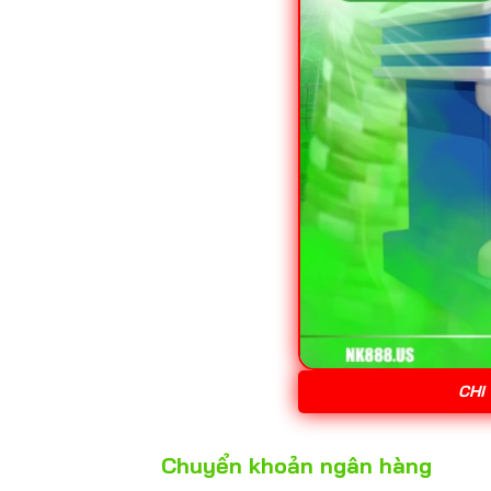
CHI
Chuyển khoản ngân hàng