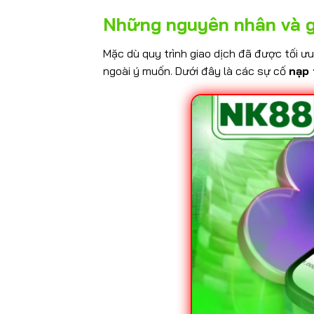
Những nguyên nhân và gi
Mặc dù quy trình giao dịch đã được tối ưu
ngoài ý muốn. Dưới đây là các sự cố
nạp 