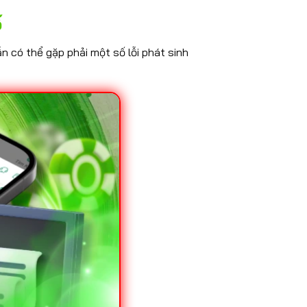
ố
n có thể gặp phải một số lỗi phát sinh