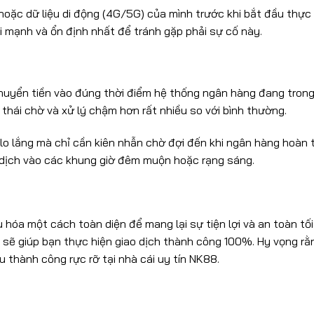
i hoặc dữ liệu di động (4G/5G) của mình trước khi bắt đầu thực
 mạnh và ổn định nhất để tránh gặp phải sự cố này.
uyển tiền vào đúng thời điểm hệ thống ngân hàng đang trong q
á thái chờ và xử lý chậm hơn rất nhiều so với bình thường.
o lắng mà chỉ cần kiên nhẫn chờ đợi đến khi ngân hàng hoàn tấ
o dịch vào các khung giờ đêm muộn hoặc rạng sáng.
 hóa một cách toàn diện để mang lại sự tiện lợi và an toàn tối
 sẽ giúp bạn thực hiện giao dịch thành công 100%. Hy vọng rằ
u thành công rực rỡ tại nhà cái uy tín NK88.