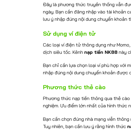
Đây là phương thức truyền thống vẫn được
ngày. Bạn cần đăng nhập vào tài khoản 
lưu ý nhập đúng nội dung chuyển khoản t
Sử dụng ví điện tử
Các loại ví điện tử thông dụng như Momo
dịch siêu tốc. Kênh
nạp tiền NK88
này ch
Bạn chỉ cần lựa chọn loại ví phù hợp với 
nhập đúng nội dung chuyển khoản được cu
Phương thức thẻ cào
Phương thức nạp tiền thông qua thẻ cào đ
nghiệm. Ưu điểm lớn nhất của hình thức n
Bạn cần chọn đúng nhà mạng viễn thông (V
Tuy nhiên, bạn cần lưu ý rằng hình thức
n