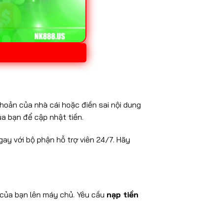
khoản của nhà cái hoặc điền sai nội dung
a bạn để cập nhật tiền.
gay với bộ phận hỗ trợ viên 24/7. Hãy
h của bạn lên máy chủ. Yêu cầu
nạp tiền