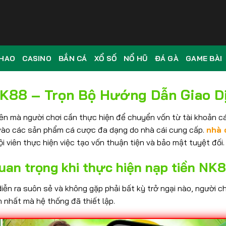
THAO
CASINO
BẮN CÁ
XỔ SỐ
NỔ HŨ
ĐÁ GÀ
GAME BÀI
K88 – Trọn Bộ Hướng Dẫn Giao D
iên mà người chơi cần thực hiện để chuyển vốn từ tài khoản c
 vào các sản phẩm cá cược đa dạng do nhà cái cung cấp.
nhà 
 viên thực hiện việc tạo vốn thuận tiện và bảo mật tuyệt đối.
an trọng khi thực hiện nạp tiền NK
diễn ra suôn sẻ và không gặp phải bất kỳ trở ngại nào, người 
n nhất mà hệ thống đã thiết lập.