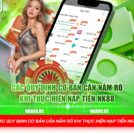
ÁC QUY ĐỊNH CƠ BẢN CẦN NẮM RÕ KHI THỰC HIỆN NẠP TIỀN NK